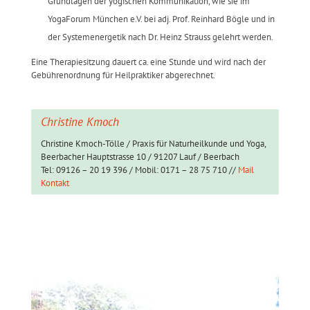
Grundlagen der yogischen Kommunikation, wie sie im
YogaForum München e.V. bei adj. Prof. Reinhard Bögle und in
der Systemenergetik nach Dr. Heinz Strauss gelehrt werden.
Eine Therapiesitzung dauert ca. eine Stunde und wird nach der
Gebührenordnung für Heilpraktiker abgerechnet.
Christine Kmoch
Christine Kmoch-Tölle / Praxis für Naturheilkunde und Yoga,
Beerbacher Hauptstrasse 10 / 91207 Lauf / Beerbach
Tel: 09126 – 20 19 396 / Mobil: 0171 – 28 75 710 //
Mail
Kontakt