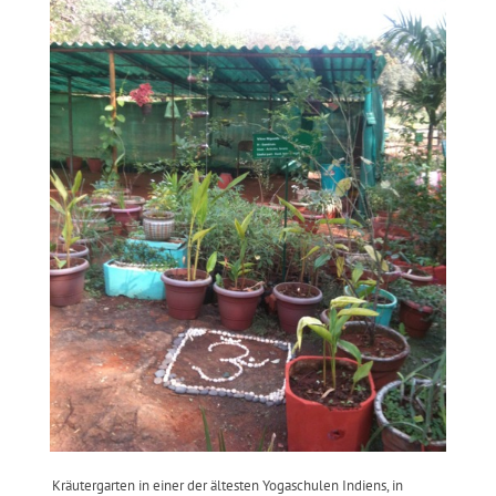
Kräutergarten in einer der ältesten Yogaschulen Indiens, in