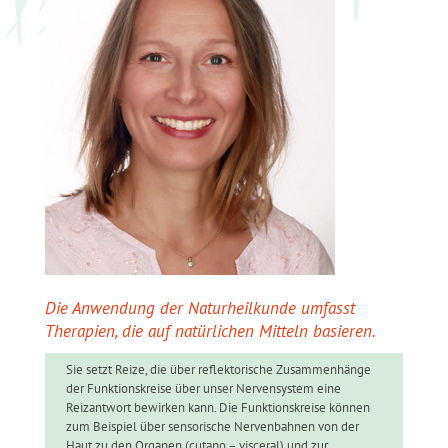
Die Anwendung der Naturheilkunde umfasst
Therapien, die auf natürlichen Mitteln basieren.
Sie setzt Reize, die über reflektorische Zusammenhänge
der Funktionskreise über unser Nervensystem eine
Reizantwort bewirken kann. Die Funktionskreise können
zum Beispiel über sensorische Nervenbahnen von der
Haut zu den Organen (cutano – visceral) und zur